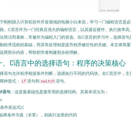
于刚刚踏入计算机软件开发领域的电脑小白来说，学习一门编程语言是必
路。C语言作为一门经典且强大的编程语言，以其接近硬件、执行效率高
法简洁而著称，常被作为编程入门的首选。在C语言的学习中，选择语句
制程序流程的基础，而异常处理则是提升程序健壮性的关键。本文将简要
这两部分内容，帮助初学者构建初步的理解。
一、C语言中的选择语句：程序的决策核心
择语句允许程序根据条件判断，选择执行不同的代码块。在C语言中，主
两种形式：
语句和
语句。
if
switch
if语句
：这是最基础也是最常用的选择结构。其基本语法为：
c
f (条件表达式) {
/ 如果条件为真（非零），则执行这里的代码