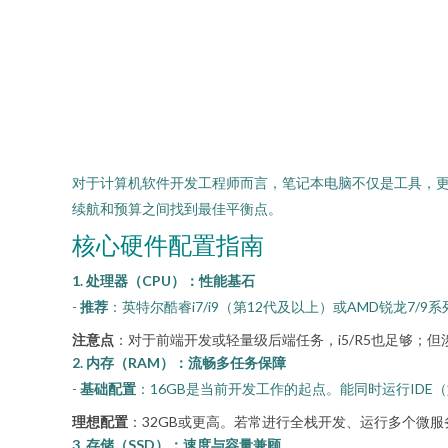
对于计算机软件开发工程师而言，笔记本电脑不仅是工具，
续航和预算之间找到最佳平衡点。
核心硬件配置指南
1. 处理器（CPU）：性能基石
-
推荐
：英特尔酷睿i7/i9（第12代及以上）或AMD锐龙7
注意点
：对于前端开发或轻量级后端任务，i5/R5也足够
2. 内存（RAM）：流畅多任务保障
-
基础配置
：16GB是当前开发工作的起点。能同时运行IDE（如I
理想配置
：32GB或更高。若常进行全栈开发、运行多个微
3. 存储（SSD）：速度与容量兼顾