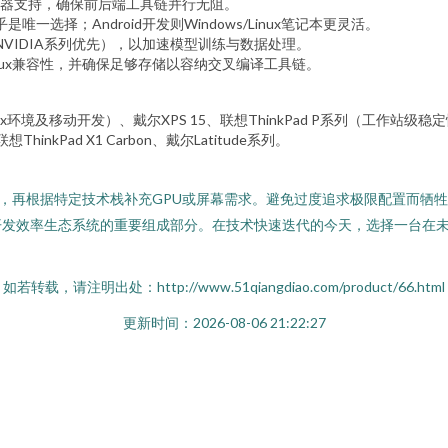
显示器支持，确保前后端工具链并行无阻。
是唯一选择；Android开发则Windows/Linux笔记本更灵活。
VIDIA系列优先），以加速模型训练与数据处理。
nux兼容性，并确保足够存储以容纳交叉编译工具链。
，适合Unix环境及移动开发）、戴尔XPS 15、联想ThinkPad P系列（工
inkPad X1 Carbon、戴尔Latitude系列。
角”，再根据特定技术栈补充GPU或屏幕需求。避免过度追求极限配置而
发效率生态系统的重要组成部分。在技术快速迭代的今天，选择一台在未
如若转载，请注明出处：http://www.51qiangdiao.com/product/66.html
更新时间：2026-08-06 21:22:27