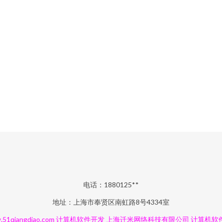
电话：1880125**
地址：上海市奉贤区南虹路8号4334室
51qiangdiao.com
计算机软件开发
上海迁米网络科技有限公司
计算机软