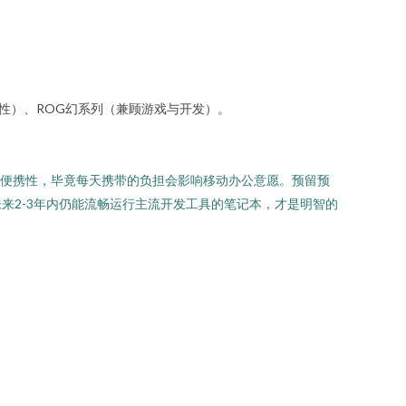
作站级稳定性）、ROG幻系列（兼顾游戏与开发）。
牺牲便携性，毕竟每天携带的负担会影响移动办公意愿。预留预
来2-3年内仍能流畅运行主流开发工具的笔记本，才是明智的