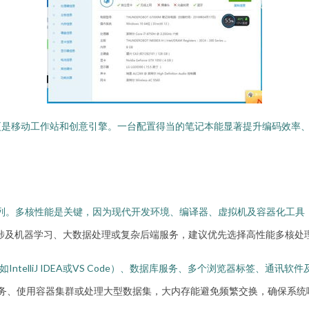
更是移动工作站和创意引擎。一台配置得当的笔记本能显著提升编码效率
/9系列。多核性能是关键，因为现代开发环境、编译器、虚拟机及容器化工具（
；但涉及机器学习、大数据处理或复杂后端服务，建议优先选择高性能多核处
ntelliJ IDEA或VS Code）、数据库服务、多个浏览器标签、通讯软
服务、使用容器集群或处理大型数据集，大内存能避免频繁交换，确保系统